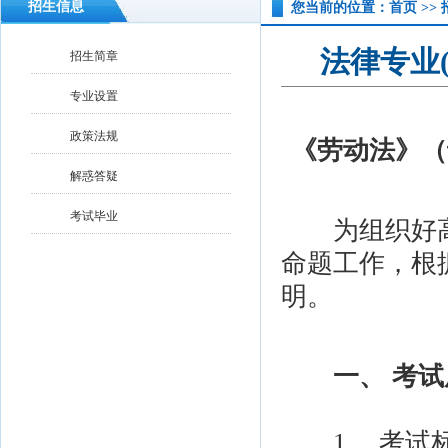
招生信息
您当前的位置：首页 >> 
法律专业
招生简章
专业设置
政策法规
《劳动法》（
解惑答疑
考试毕业
为组织好高
命题工作，根
明。
一、 考
1、 考试