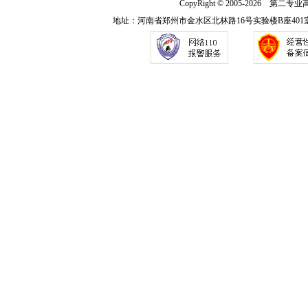
CopyRight ©
2005-2026 第二专业高等
地址：河南省郑州市金水区北林路16号实验楼B座401室 电话：03