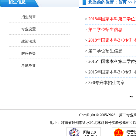
招生信息
您当前的位置：首页 >> 
招生简章
2018年国家本科第二学
>
专业设置
第二学位招生信息
>
2018年国家本科3+0专
>
政策法规
第二学位招生信息
>
解惑答疑
2015年国家本科第二学
>
考试毕业
2015年国家本科3+0专
>
3+0专升本招生简章
>
CopyRight ©
2005-2026 第二专业高等
地址：河南省郑州市金水区北林路16号实验楼B座401室 电话：03